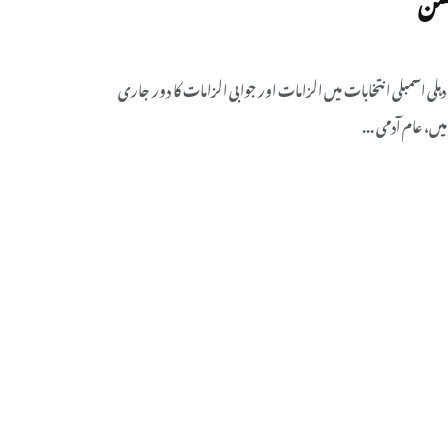
ہلی اسمبلی انتخابات میں الزامات اور جوابی الزامات کا دور جاری
ں، عام آدمی ...