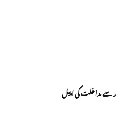
رنر سے مداخلت کی اپیل