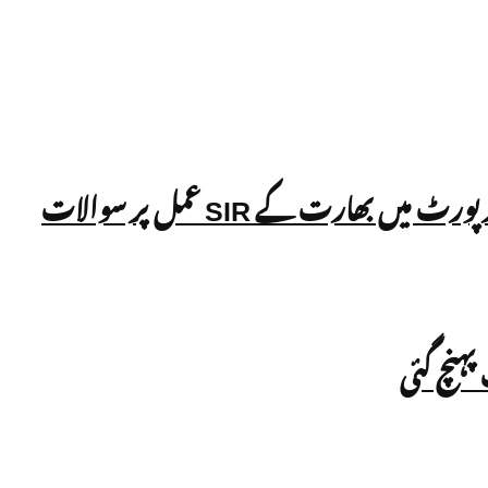
ہنچ گئی