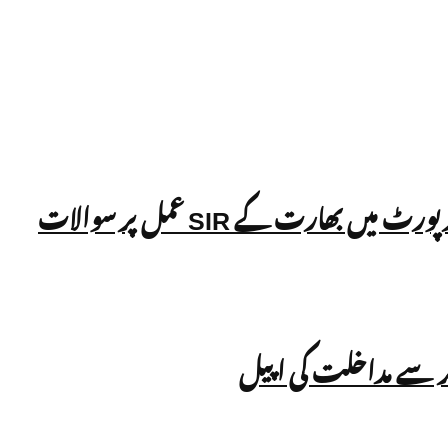
رنر سے مداخلت کی اپیل