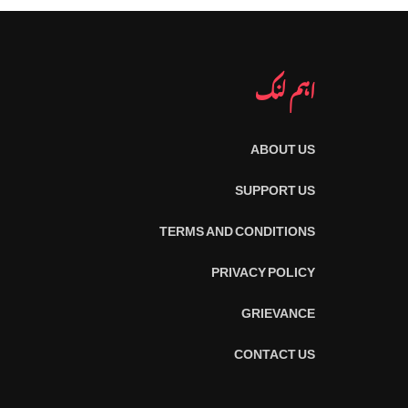
اہم لنک
ABOUT US
SUPPORT US
TERMS AND CONDITIONS
PRIVACY POLICY
GRIEVANCE
CONTACT US