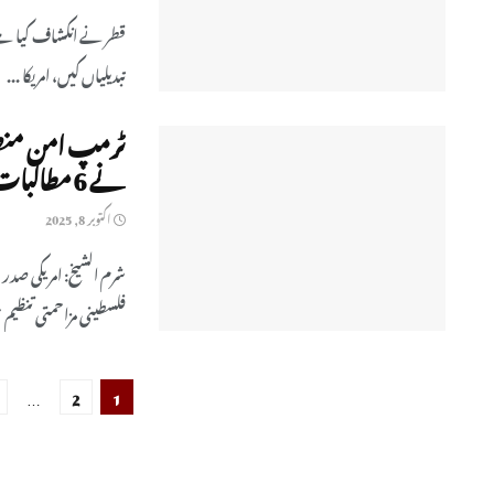
قطر نے انکشاف کیا ہے
تبدیلیاں کیں، امریکا ...
نے 6 مطالبات پیش کردیے
اکتوبر 8, 2025
فلسطینی مزاحمتی تنظیم
…
2
1