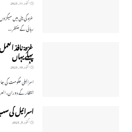
اکتوبر 11, 2025
غزہ کی پٹی میں سیکڑوں
رہائی کے منتظر ...
غزہ: نافذ الع
پہلے یہاں
اکتوبر 10, 2025
اسرائیلی حکومت کی جا
انتظار کے دوران، العربی
اسرائیل کی سب
اکتوبر 9, 2025