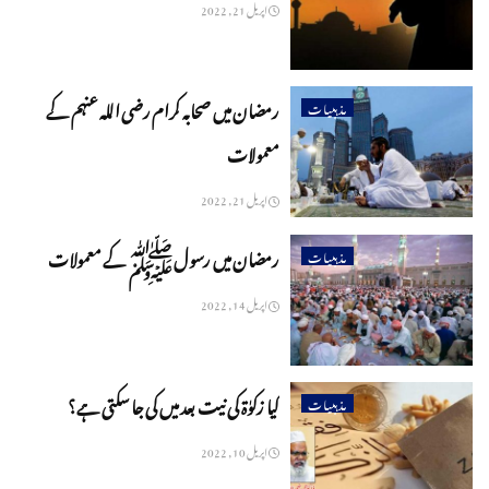
اپریل 21, 2022
رمضان میں صحابہ کرام رضی اللہ عنہم کے
مذہبیات
معمولات
اپریل 21, 2022
رمضان میں رسول ﷺ کے معمولات
مذہبیات
اپریل 14, 2022
کیا زکوٰۃ کی نیت بعد میں کی جا سکتی ہے؟
مذہبیات
اپریل 10, 2022